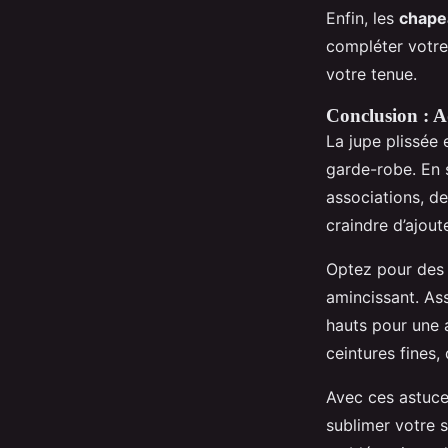
Enfin, les
chape
compléter votre
votre tenue.
Conclusion : Ad
La jupe plissée 
garde-robe. En 
associations, d
craindre d’ajout
Optez pour des p
amincissant. Ass
hauts pour une 
ceintures fines,
Avec ces astuces
sublimer votre s