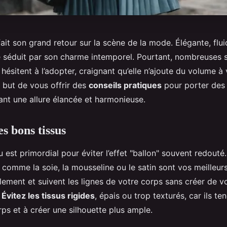
fait son grand retour sur la scène de la mode. Élégante, flui
le séduit par son charme intemporel. Pourtant, nombreuses s
 hésitent à l’adopter, craignant qu’elle n’ajoute du volume à 
 but de vous offrir des
conseils pratiques
pour porter de
ant une allure élancée et harmonieuse.
es bons tissus
u est primordial pour éviter l’effet "ballon" souvent redouté.
s comme la soie, la mousseline ou le satin sont vos meilleurs a
lement et suivent les lignes de votre corps sans créer de 
.
Évitez les tissus rigides
, épais ou trop texturés, car ils te
rps et à créer une silhouette plus ample.