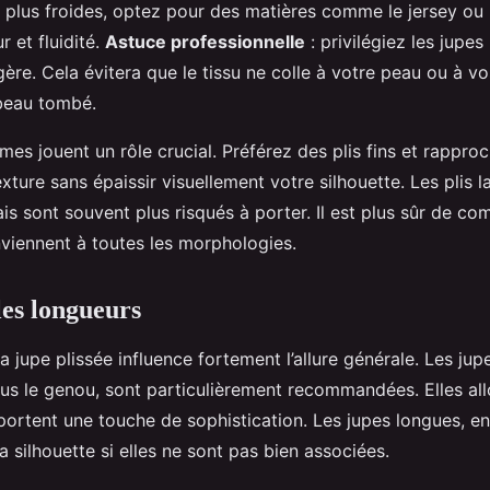
 plus froides, optez pour des matières comme le jersey ou le
r et fluidité.
Astuce professionnelle
: privilégiez les jupes
ère. Cela évitera que le tissu ne colle à votre peau ou à vos
beau tombé.
s jouent un rôle crucial. Préférez des plis fins et rapproc
exture sans épaissir visuellement votre silhouette. Les plis 
ais sont souvent plus risqués à porter. Il est plus sûr de 
onviennent à toutes les morphologies.
les longueurs
a jupe plissée influence fortement l’allure générale. Les ju
ous le genou, sont particulièrement recommandées. Elles all
portent une touche de sophistication. Les jupes longues, e
a silhouette si elles ne sont pas bien associées.