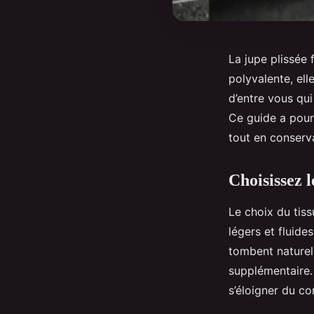
La jupe plissée 
polyvalente, el
d’entre vous qui
Ce guide a pour
tout en conserv
Choisissez l
Le choix du tiss
légers et fluide
tombent naturel
supplémentaire
s’éloigner du co