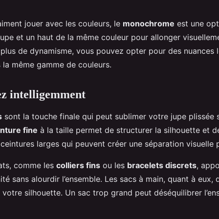
aiment jouer avec les couleurs, le
monochrome
est une opt
jupe et un haut de la même couleur pour allonger visuellem
r plus de dynamisme, vous pouvez opter pour des nuances 
ns la même gamme de couleurs.
ez intelligemment
s
sont la touche finale qui peut sublimer votre jupe plissée 
inture fine
à la taille permet de structurer la silhouette et 
es ceintures larges qui peuvent créer une séparation visuelle 
cats, comme les
colliers fins
ou les
bracelets discrets
, app
té sans alourdir l’ensemble. Les sacs à main, quant à eux, 
 votre silhouette. Un sac trop grand peut déséquilibrer l’e