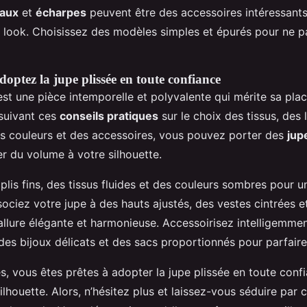
aux
et
écharpes
peuvent être des accessoires intéressant
 look. Choisissez des modèles simples et épurés pour ne p
optez la jupe plissée en toute confiance
est une pièce intemporelle et polyvalente qui mérite sa pla
suivant ces
conseils pratiques
sur le choix des tissus, des
es couleurs et des accessoires, vous pouvez porter des
jup
er du volume à votre silhouette.
lis fins, des tissus fluides et des couleurs sombres pour un
ociez votre jupe à des hauts ajustés, des vestes cintrées e
allure élégante et harmonieuse. Accessoirisez intelligemme
 des bijoux délicats et des sacs proportionnés pour parfaire
, vous êtes prêtes à adopter la jupe plissée en toute confi
ilhouette. Alors, n’hésitez plus et laissez-vous séduire par 