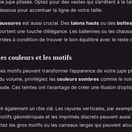
jupe plissée. Optez pour des vestes qui s’arrêtent à la tai
ssous pour accentuer la ligne de votre taille.
aussures
est aussi crucial. Des
talons hauts
ou des
bottes
portent une touche d’élégance. Les ballerines ou les chauss
tées à condition de trouver le bon équilibre avec le reste 
es couleurs et les motifs
les motifs peuvent transformer l’apparence de votre jupe pl
 du volume, privilégiez les
couleurs sombres
comme le noir,
ude. Ces teintes ont l’avantage de créer une illusion d’opti
t également un rôle clé. Les rayures verticales, par exempl
motifs géométriques et les imprimés discrets peuvent aussi ê
tez les gros motifs ou les carreaux larges qui peuvent alou