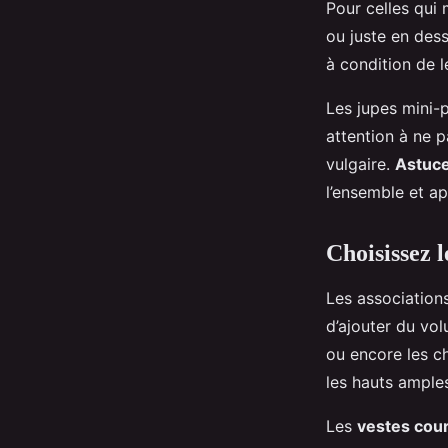
Pour celles qui
ou juste en des
à condition de 
Les jupes mini-p
attention à ne p
vulgaire.
Astuc
l’ensemble et a
Choisissez l
Les associations
d’ajouter du vo
ou encore les ch
les hauts amples
Les
vestes cou