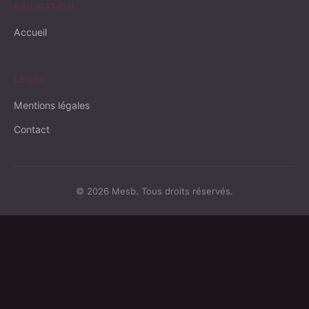
NAVIGATION
Accueil
LÉGAL
Mentions légales
Contact
© 2026 Mesb. Tous droits réservés.