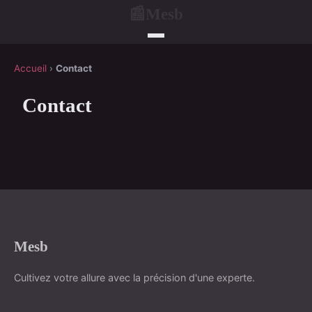
Mesb
📰
Accueil
›
Contact
Contact
Mesb
Cultivez votre allure avec la précision d'une experte.