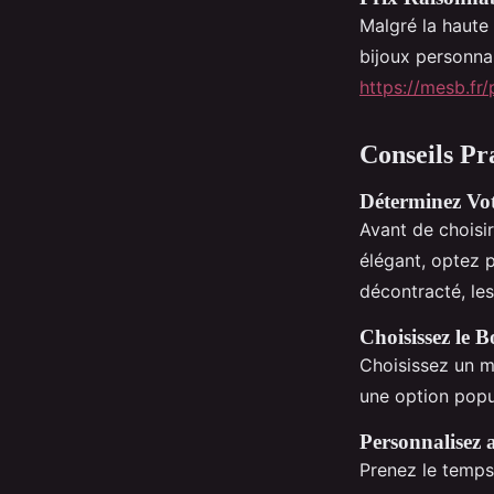
Malgré la haute 
bijoux personnal
https://mesb.fr
Conseils Pr
Déterminez Vot
Avant de choisir
élégant, optez p
décontracté, les
Choisissez le 
Choisissez un m
une option popul
Personnalisez 
Prenez le temps