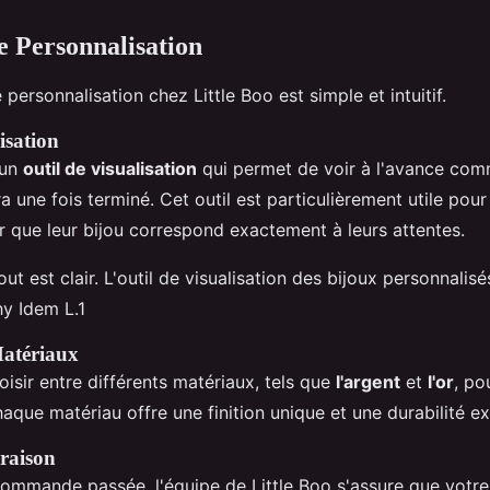
e Personnalisation
personnalisation chez Little Boo est simple et intuitif.
isation
 un
outil de visualisation
qui permet de voir à l'avance com
a une fois terminé. Cet outil est particulièrement utile pour
r que leur bijou correspond exactement à leurs attentes.
out est clair. L'outil de visualisation des bijoux personnalis
hy Idem L.1
Matériaux
isir entre différents matériaux, tels que
l'argent
et
l'or
, po
aque matériau offre une finition unique et une durabilité ex
raison
commande passée, l'équipe de Little Boo s'assure que votre 