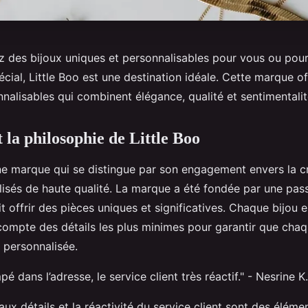
z des bijoux uniques et personnalisables pour vous ou pour 
cial, Little Boo est une destination idéale. Cette marque of
nalisables qui combinent élégance, qualité et sentimentalit
t la philosophie de Little Boo
une marque qui se distingue par son engagement envers la c
lisés de haute qualité. La marque a été fondée par une pas
it offrir des pièces uniques et significatives. Chaque bijou
 compte des détails les plus minimes pour garantir que chaq
 personnalisée.
é dans l’adresse, le service client très réactif." - Nesrine K.
aux détails et la réactivité du service client sont des éléme