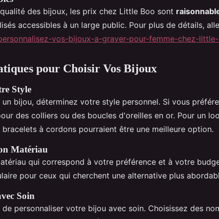
qualité des bijoux, les prix chez Little Boo sont
raisonnabl
isés accessibles à un large public. Pour plus de détails, alle
/personnalisez-vos-bijoux-a-graver-pour-femme-chez-little
atiques pour Choisir Vos Bijoux
re Style
 un bijou, déterminez votre style personnel. Si vous préfér
our des colliers ou des boucles d'oreilles en or. Pour un lo
 bracelets à cordons pourraient être une meilleure option.
Bon Matériau
atériau qui correspond à votre préférence et à votre budget
aire pour ceux qui cherchent une alternative plus abordable
avec Soin
 de personnaliser votre bijou avec soin. Choisissez des no