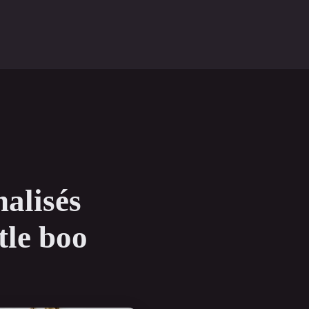
alisés
tle boo