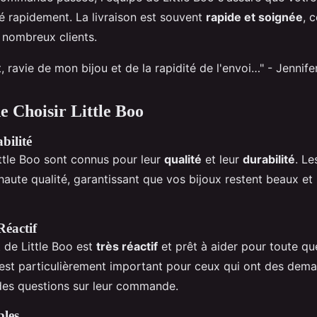
ré rapidement. La livraison est souvent
rapide et soignée
, 
 nombreux clients.
t, ravie de mon bijou et de la rapidité de l'envoi…" - Jennife
e Choisir Little Boo
bilité
ittle Boo sont connus pour leur
qualité
et leur
durabilité
. Le
 haute qualité, garantissant que vos bijoux restent beaux et
Réactif
t de Little Boo est
très réactif
et prêt à aider pour toute qu
est particulièrement important pour ceux qui ont des dem
des questions sur leur commande.
bles