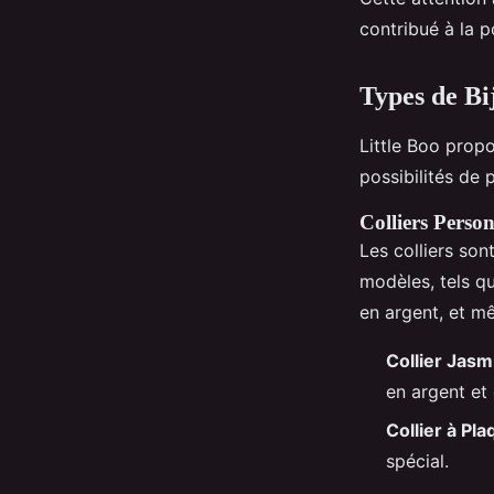
contribué à la p
Types de Bi
Little Boo prop
possibilités de 
Colliers Person
Les colliers son
modèles, tels q
en argent, et m
Collier Jasm
en argent et 
Collier à Pl
spécial.