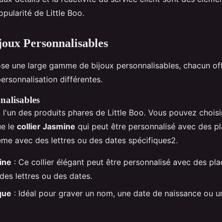
opularité de Little Boo.
joux Personnalisables
ose une large gamme de bijoux personnalisables, chacun of
personnalisation différentes.
nalisables
t l'un des produits phares de Little Boo. Vous pouvez choisi
ue le
collier Jasmine
qui peut être personnalisé avec des p
ême avec des lettres ou des dates spécifiques2.
ine
: Ce collier élégant peut être personnalisé avec des pl
des lettres ou des dates.
aque
: Idéal pour graver un nom, une date de naissance ou 