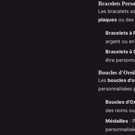
Bracelets Pers
Les bracelets s
plaques
ou de
Bracelets à 
argent ou en
Bracelets à
être personn
Boucles d'Oreil
Les
boucles d'o
personnalisées 
Boucles d'Or
des noms ou d
Médailles
: P
personnalisé