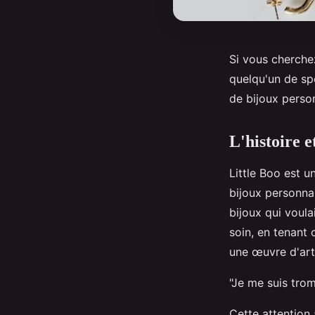
Si vous cherche
quelqu'un de spé
de bijoux person
L'histoire e
Little Boo est 
bijoux personna
bijoux qui voula
soin, en tenant
une œuvre d'art
"Je me suis tromp
Cette attention 