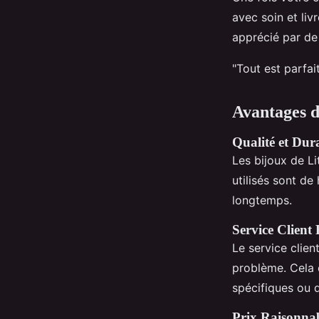
avec soin et liv
apprécié par de
"Tout est parfai
Avantages d
Qualité et Dura
Les bijoux de L
utilisés sont de
longtemps.
Service Client 
Le service clien
problème. Cela 
spécifiques ou 
Prix Raisonna