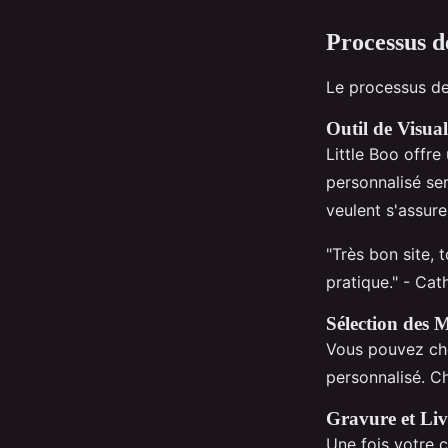
Processus d
Le processus de 
Outil de Visual
Little Boo offre
personnalisé ser
veulent s'assure
"Très bon site, t
pratique." - Cat
Sélection des 
Vous pouvez cho
personnalisé. Ch
Gravure et Liv
Une fois votre 