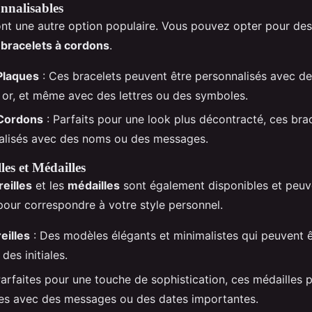
onnalisables
ont une autre option populaire. Vous pouvez opter pour de
s
bracelets à cordons
.
Plaques
: Ces bracelets peuvent être personnalisés avec d
 or, et même avec des lettres ou des symboles.
 Cordons
: Parfaits pour une look plus décontracté, ces bra
alisés avec des noms ou des messages.
les et Médailles
reilles
et les
médailles
sont également disponibles et peuv
pour correspondre à votre style personnel.
eilles
: Des modèles élégants et minimalistes qui peuvent 
es initiales.
arfaites pour une touche de sophistication, ces médailles 
es avec des messages ou des dates importantes.