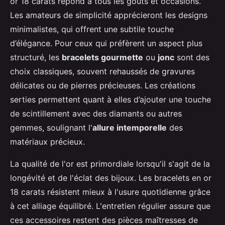
or 18 carats répond à tous les goûts et occasions.
Les amateurs de simplicité apprécieront les designs
minimalistes, qui offrent une subtile touche
d’élégance. Pour ceux qui préfèrent un aspect plus
structuré, les
bracelets gourmette
ou
jonc
sont des
choix classiques, souvent rehaussés de gravures
délicates ou de pierres précieuses. Les créations
serties permettent quant à elles d’ajouter une touche
de scintillement avec des diamants ou autres
gemmes, soulignant l'
allure intemporelle
des
matériaux précieux.
La qualité de l'or est primordiale lorsqu'il s'agit de la
longévité et de l'éclat des bijoux. Les bracelets en or
18 carats résistent mieux à l'usure quotidienne grâce
à cet alliage équilibré. L'entretien régulier assure que
ces accessoires restent des pièces maîtresses de