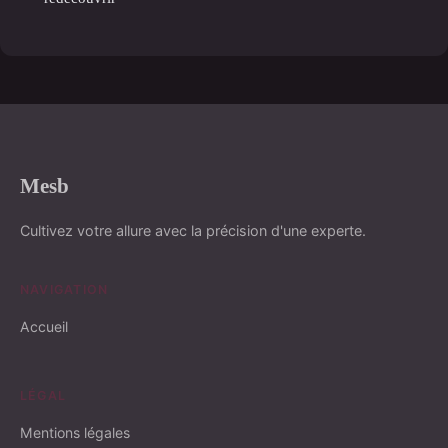
Mesb
Cultivez votre allure avec la précision d'une experte.
NAVIGATION
Accueil
LÉGAL
Mentions légales