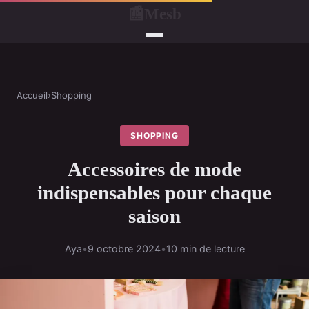
Mesb
📰
Accueil
›
Shopping
SHOPPING
Accessoires de mode
indispensables pour chaque
saison
Aya
•
9 octobre 2024
•
10 min de lecture