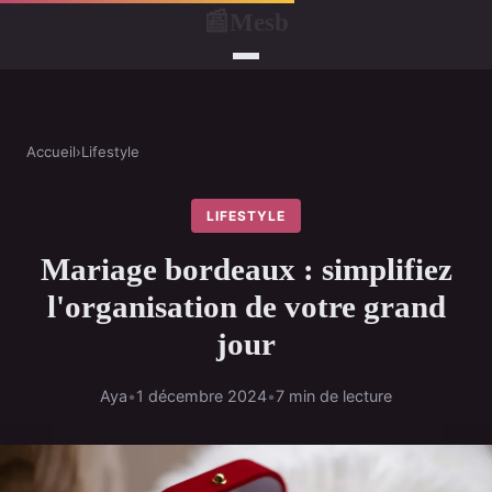
Mesb
📰
Accueil
›
Lifestyle
LIFESTYLE
Mariage bordeaux : simplifiez
l'organisation de votre grand
jour
Aya
•
1 décembre 2024
•
7 min de lecture