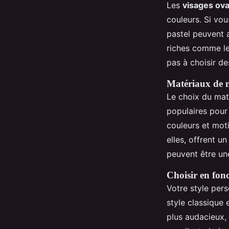
Les
visages ova
couleurs. Si vou
pastel peuvent 
riches comme le
pas à choisir d
Matériaux de 
Le choix du mat
populaires pour 
couleurs et moti
elles, offrent u
peuvent être un
Choisir en fonc
Votre style per
style classique
plus audacieux,