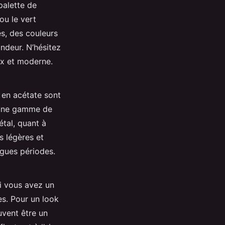
palette de
ou le vert
s, des couleurs
ndeur. N’hésitez
ux et moderne.
 en acétate sont
s une gamme de
étal, quant à
s légères et
gues périodes.
Si vous avez un
es. Pour un look
vent être un