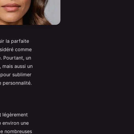
ir la parfaite
nsidéré comme
. Pourtant, un
, mais aussi un
 pour sublimer
 personnalité.
t
légèrement
e environ une
 de nombreuses