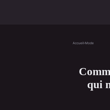
Accueil
›
Mode
Commen
qui 