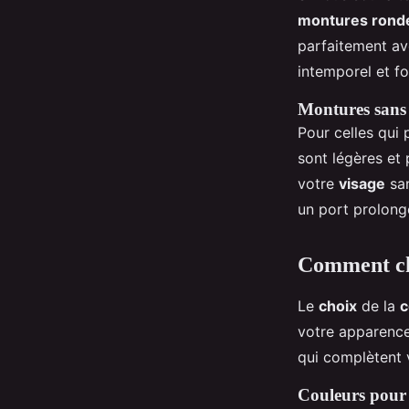
montures rond
parfaitement av
intemporel et fo
Montures sans
Pour celles qui 
sont légères et 
votre
visage
san
un port prolong
Comment cho
Le
choix
de la
c
votre apparence
qui complètent
Couleurs pour 