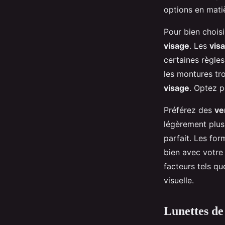
options en mat
Pour bien chois
visage
. Les
vis
certaines règles
les montures tro
visage
. Optez 
Préférez des
ve
légèrement plus 
parfait. Les fo
bien avec votr
facteurs tels qu
visuelle.
Lunettes de 