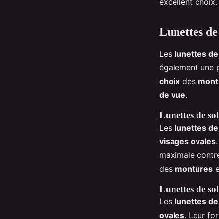
excellent choix. 
Lunettes de 
Les
lunettes de 
également une p
choix
des
mont
de vue
.
Lunettes de sol
Les
lunettes de
visages ovales
maximale contr
des
montures
e
Lunettes de sol
Les
lunettes de 
ovales
. Leur fo