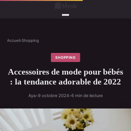
Mesb
📰
Accueil
›
Shopping
SHOPPING
Accessoires de mode pour bébés
: la tendance adorable de 2022
Aya
•
9 octobre 2024
•
6 min de lecture